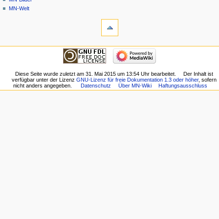
MN-Welt
Werkzeuge
Links
auf
diese
Navigation
Seite
Hauptseite
Änderungen
Gemeinschafts­
an
portal
Diese Seite wurde zuletzt am 31. Mai 2015 um 13:54 Uhr bearbeitet.
Der Inhalt ist
verlinkten
verfügbar unter der Lizenz
GNU-Lizenz für freie Dokumentation 1.3 oder höher
, sofern
Aktuelle
Seiten
nicht anders angegeben.
Datenschutz
Über MN-Wiki
Haftungsausschluss
Ereignisse
Logbücher
Letzte
Benutzergruppen
Änderungen
ansehen
Zufällige
Spezialseiten
Seite
Druckversion
Hilfe
Permanenter
externe Links
Link
MN-
Seiten­­
Wiki-
informationen
Forum
MN-
Marktplatz
MN-
Nachrichten
MN-
Bilder