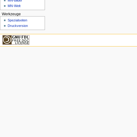
MN-Bilder
MN-Welt
Werkzeuge
Spezialseiten
Druckversion