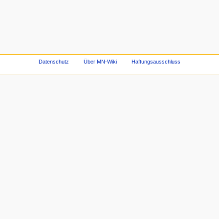
Datenschutz
Über MN-Wiki
Haftungsausschluss