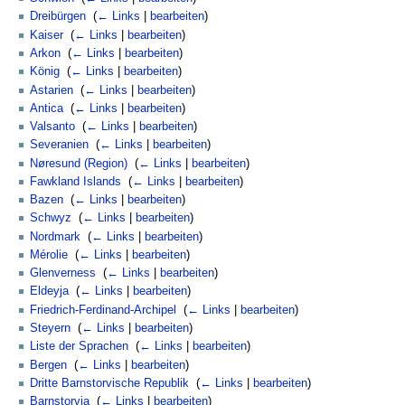
Dreibürgen
‎
(
← Links
|
bearbeiten
)
Kaiser
‎
(
← Links
|
bearbeiten
)
Arkon
‎
(
← Links
|
bearbeiten
)
König
‎
(
← Links
|
bearbeiten
)
Astarien
‎
(
← Links
|
bearbeiten
)
Antica
‎
(
← Links
|
bearbeiten
)
Valsanto
‎
(
← Links
|
bearbeiten
)
Severanien
‎
(
← Links
|
bearbeiten
)
Nøresund (Region)
‎
(
← Links
|
bearbeiten
)
Fawkland Islands
‎
(
← Links
|
bearbeiten
)
Bazen
‎
(
← Links
|
bearbeiten
)
Schwyz
‎
(
← Links
|
bearbeiten
)
Nordmark
‎
(
← Links
|
bearbeiten
)
Mérolie
‎
(
← Links
|
bearbeiten
)
Glenverness
‎
(
← Links
|
bearbeiten
)
Eldeyja
‎
(
← Links
|
bearbeiten
)
Friedrich-Ferdinand-Archipel
‎
(
← Links
|
bearbeiten
)
Steyern
‎
(
← Links
|
bearbeiten
)
Liste der Sprachen
‎
(
← Links
|
bearbeiten
)
Bergen
‎
(
← Links
|
bearbeiten
)
Dritte Barnstorvische Republik
‎
(
← Links
|
bearbeiten
)
Barnstorvia
‎
(
← Links
|
bearbeiten
)