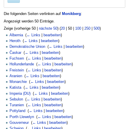
Die folgenden Seiten verlinken auf
Monikberg
:
Angezeigt werden 50 Einträge.
Zeige (
vorherige 50
|
nächste 50
) (
20
|
50
|
100
|
250
|
500
)
Albernia
‎
(
← Links
|
bearbeiten
)
Heroth
‎
(
← Links
|
bearbeiten
)
Demokratische Union
‎
(
← Links
|
bearbeiten
)
Časkar
‎
(
← Links
|
bearbeiten
)
Fuchsen
‎
(
← Links
|
bearbeiten
)
Hollunderlande
‎
(
← Links
|
bearbeiten
)
Freistein
‎
(
← Links
|
bearbeiten
)
Aranien
‎
(
← Links
|
bearbeiten
)
Monarchie
‎
(
← Links
|
bearbeiten
)
Katista
‎
(
← Links
|
bearbeiten
)
Imperia (DU)
‎
(
← Links
|
bearbeiten
)
Sebulon
‎
(
← Links
|
bearbeiten
)
Turanien
‎
(
← Links
|
bearbeiten
)
Pottyland
‎
(
← Links
|
bearbeiten
)
Porth Llewelyn
‎
(
← Links
|
bearbeiten
)
Gouverneur
‎
(
← Links
|
bearbeiten
)
Schwion
‎
(
← Links
|
bearbeiten
)