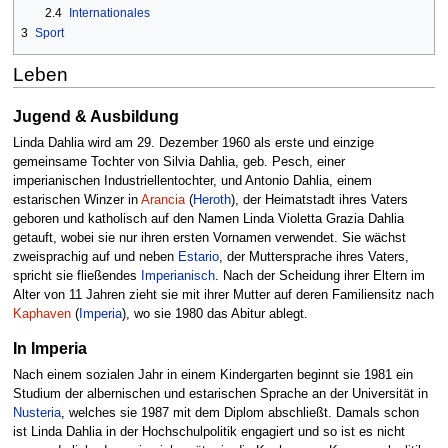
2.4
Internationales
3
Sport
Leben
Jugend & Ausbildung
Linda Dahlia wird am 29. Dezember 1960 als erste und einzige
gemeinsame Tochter von Silvia Dahlia, geb. Pesch, einer
imperianischen Industriellentochter, und Antonio Dahlia, einem
estarischen Winzer in
Arancia
(
Heroth
), der Heimatstadt ihres Vaters
geboren und katholisch auf den Namen Linda Violetta Grazia Dahlia
getauft, wobei sie nur ihren ersten Vornamen verwendet. Sie wächst
zweisprachig auf und neben
Estario
, der Muttersprache ihres Vaters,
spricht sie fließendes
Imperianisch
. Nach der Scheidung ihrer Eltern im
Alter von 11 Jahren zieht sie mit ihrer Mutter auf deren Familiensitz nach
Kaphaven
(
Imperia
), wo sie 1980 das Abitur ablegt.
In Imperia
Nach einem sozialen Jahr in einem Kindergarten beginnt sie 1981 ein
Studium der albernischen und estarischen Sprache an der Universität in
Nusteria
, welches sie 1987 mit dem Diplom abschließt. Damals schon
ist Linda Dahlia in der Hochschulpolitik engagiert und so ist es nicht