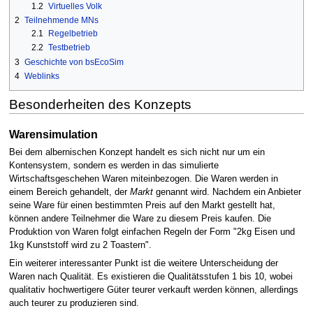
1.2
Virtuelles Volk
2
Teilnehmende MNs
2.1
Regelbetrieb
2.2
Testbetrieb
3
Geschichte von bsEcoSim
4
Weblinks
Besonderheiten des Konzepts
Warensimulation
Bei dem albernischen Konzept handelt es sich nicht nur um ein
Kontensystem, sondern es werden in das simulierte
Wirtschaftsgeschehen Waren miteinbezogen. Die Waren werden in
einem Bereich gehandelt, der
Markt
genannt wird. Nachdem ein Anbieter
seine Ware für einen bestimmten Preis auf den Markt gestellt hat,
können andere Teilnehmer die Ware zu diesem Preis kaufen. Die
Produktion von Waren folgt einfachen Regeln der Form "2kg Eisen und
1kg Kunststoff wird zu 2 Toastern".
Ein weiterer interessanter Punkt ist die weitere Unterscheidung der
Waren nach Qualität. Es existieren die Qualitätsstufen 1 bis 10, wobei
qualitativ hochwertigere Güter teurer verkauft werden können, allerdings
auch teurer zu produzieren sind.