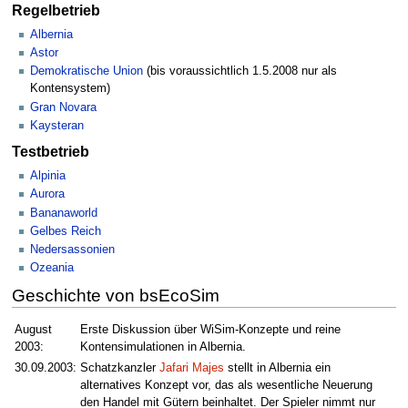
Regelbetrieb
Albernia
Astor
Demokratische Union
(bis voraussichtlich 1.5.2008 nur als
Kontensystem)
Gran Novara
Kaysteran
Testbetrieb
Alpinia
Aurora
Bananaworld
Gelbes Reich
Nedersassonien
Ozeania
Geschichte von bsEcoSim
August
Erste Diskussion über WiSim-Konzepte und reine
2003:
Kontensimulationen in Albernia.
30.09.2003:
Schatzkanzler
Jafari Majes
stellt in Albernia ein
alternatives Konzept vor, das als wesentliche Neuerung
den Handel mit Gütern beinhaltet. Der Spieler nimmt nur